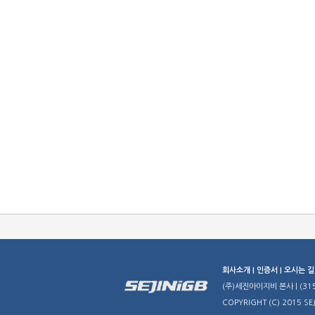
회사소개 |
인증서 |
오시는 길
(주)세진아이지비 본사 | (31550
COPYRIGHT (C) 2015 SEJIN