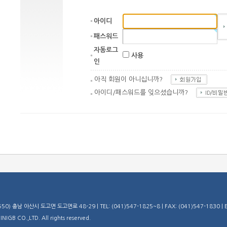
아이디
패스워드
자동로그
사용
인
아직 회원이 아니십니까?
아이디/패스워드를 잊으셨습니까?
) 충남 아산시 도고면 도고면로 48-29 | TEL: (041)547-1825~8 | FAX: (041)547-1830 | E-
IGB CO.,LTD. All rights reserved.