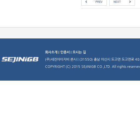
회사소개 |
인증서 |
오시는 길
(주)세진아이지비 본사 | (31550) 충남 아산시 도고면 도고면로 48-29 | TE
COPYRIGHT (C) 2015 SEJINIGB CO.,LTD. All rights reserve