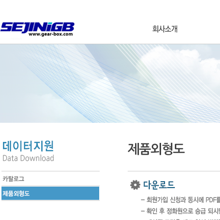
제품외형도