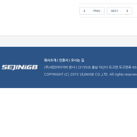
회사소개 |
인증서 |
오시는 길
(주)세진아이지비 본사 | (31550) 충남 아산시 도고면 도고면로 48-29 | TE
COPYRIGHT (C) 2015 SEJINIGB CO.,LTD. All rights reserve