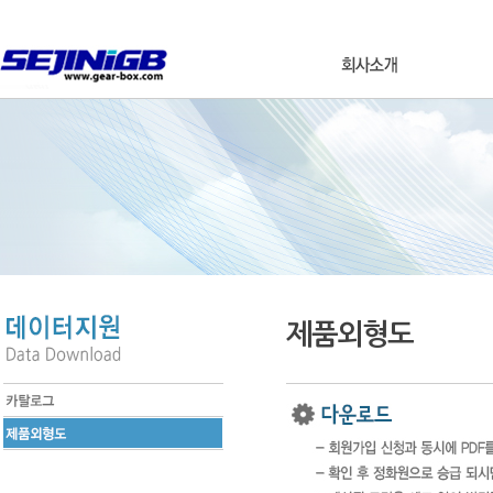
제품외형도