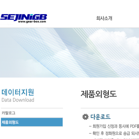
제품외형도