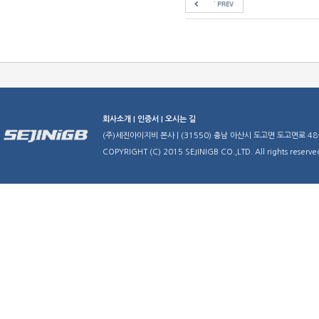
회사소개 |
인증서 |
오시는 길
(주)세진아이지비 본사 | (31550) 충남 아산시 도고면 도고면로 48-29 | TE
COPYRIGHT (C) 2015 SEJINIGB CO.,LTD. All rights reserve