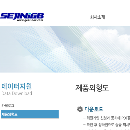
제품외형도