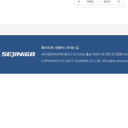
회사소개 |
인증서 |
오시는 길
(주)세진아이지비 본사 | (31550) 충남 아산시 도고면 도고면로 48-29 | TE
COPYRIGHT (C) 2015 SEJINIGB CO.,LTD. All rights reserve