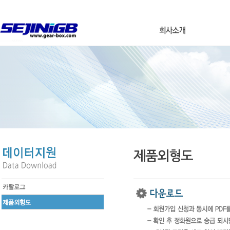
제품외형도