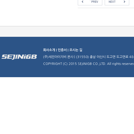
회사소개 |
인증서 |
오시는 길
(주)세진아이지비 본사 | (31550) 충남 아산시 도고면 도고면로 48-29 | TE
COPYRIGHT (C) 2015 SEJINIGB CO.,LTD. All rights reserve