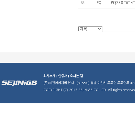
PQ
PQ230□□-□
55
회사소개 |
인증서 |
오시는 길
(주)세진아이지비 본사 | (31550) 충남 아산시 도고면 도고면로 48-29 | TE
COPYRIGHT (C) 2015 SEJINIGB CO.,LTD. All rights reserve