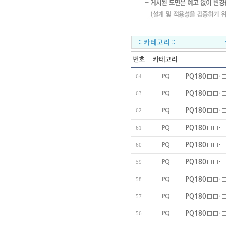
번호
카테고리
PQ
PQ180□□-□
64
PQ
PQ180□□-□
63
PQ
PQ180□□-□
62
PQ
PQ180□□-□
61
PQ
PQ180□□-□
60
PQ
PQ180□□-□
59
PQ
PQ180□□-□
58
PQ
PQ180□□-
57
PQ
PQ180□□-
56