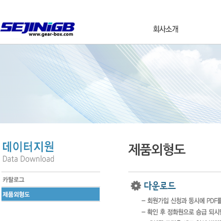
제품외형도