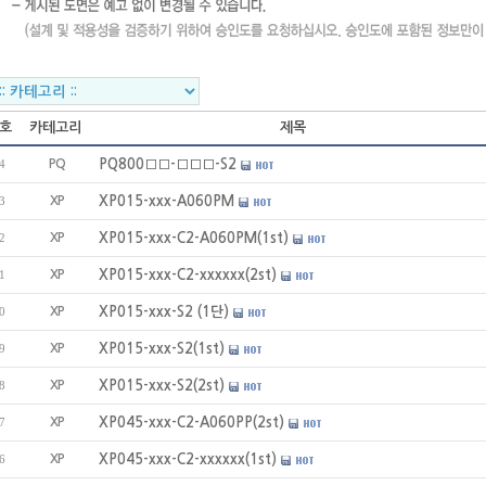
호
카테고리
제목
PQ
PQ800□□-□□□-S2
4
XP
XP015-xxx-A060PM
3
XP
XP015-xxx-C2-A060PM(1st)
2
XP
XP015-xxx-C2-xxxxxx(2st)
1
XP
XP015-xxx-S2 (1단)
0
XP
XP015-xxx-S2(1st)
9
XP
XP015-xxx-S2(2st)
8
XP
XP045-xxx-C2-A060PP(2st)
7
XP
XP045-xxx-C2-xxxxxx(1st)
6