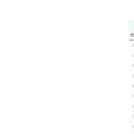
번
2
2
2
2
2
1
1
1
1