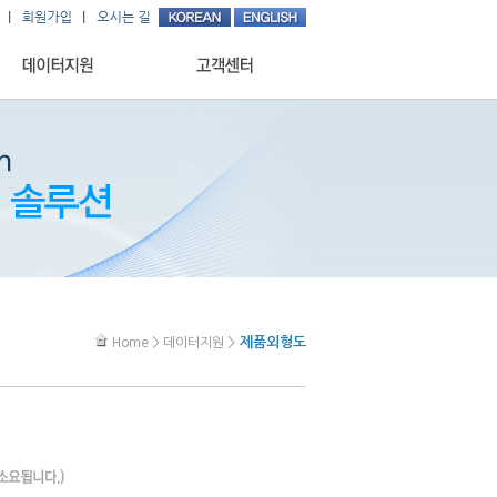
제품외형도
Home > 데이터지원 >