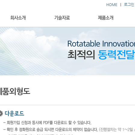
제품외형도