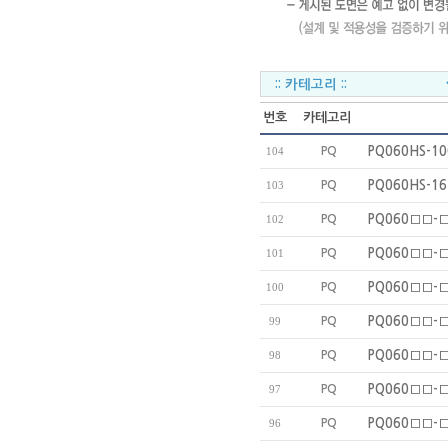
번호
카테고리
PQ
PQ060HS-10
104
PQ
PQ060HS-16
103
PQ
PQ060□□-□
102
PQ
PQ060□□-□
101
PQ
PQ060□□-□
100
PQ
PQ060□□-□
99
PQ
PQ060□□-□
98
PQ
PQ060□□-□
97
PQ
PQ060□□-□
96