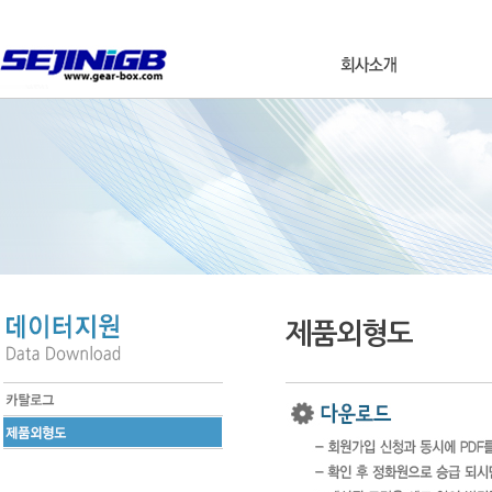
제품외형도