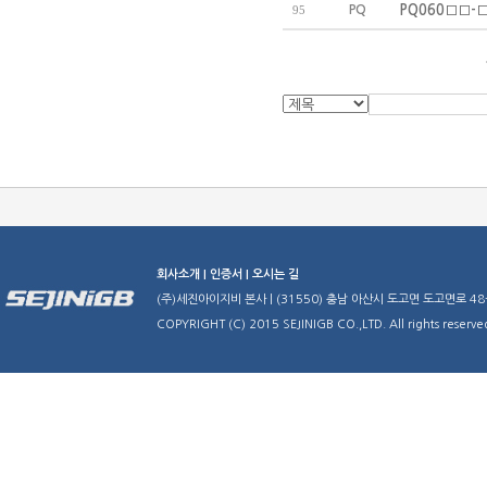
PQ
PQ060□□-□
95
회사소개 |
인증서 |
오시는 길
(주)세진아이지비 본사 | (31550) 충남 아산시 도고면 도고면로 48-29 | TE
COPYRIGHT (C) 2015 SEJINIGB CO.,LTD. All rights reserve