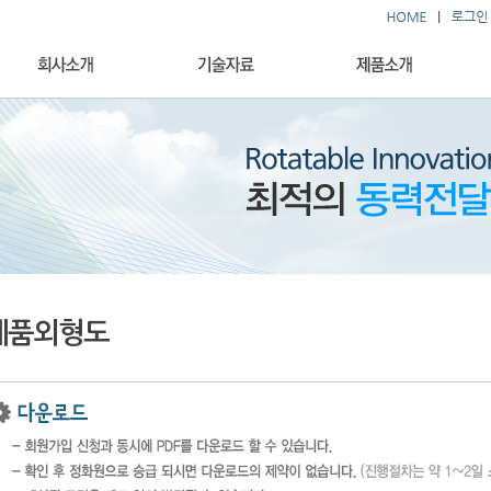
제품외형도