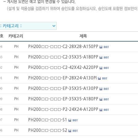
호
카테고리
제목
PH
PH200□□-□□□-C2-28X28-A150PP
04
PH
PH200□□-□□□-C2-35X35-A180PP
03
PH
PH200□□-□□□-C2-42X42-A220PP
02
PH
PH200□□-□□□-EP-28X24-A130PI
01
PH
PH200□□-□□□-EP-35X35-A130PP
00
PH
PH200□□-□□□-EP-35X35-A180PP
99
PH
PH200□□-□□□-P2-24X24-A120PP
98
PH
PH200□□-□□□-S1
97
PH
PH200□□-□□□-S2
96