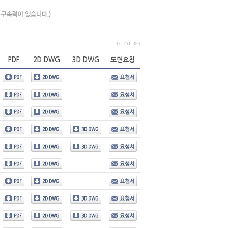
TOTAL 394
PDF
2D DWG
3D DWG
도면요청