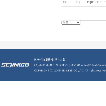
PQ
PQ017□□-□
135
회사소개 |
인증서 |
오시는 길
(주)세진아이지비 본사 | (31550) 충남 아산시 도고면 도고면로 48-29 | TE
COPYRIGHT (C) 2015 SEJINIGB CO.,LTD. All rights reserve