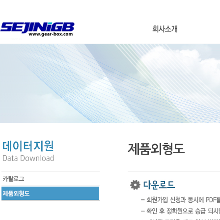
제품외형도