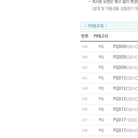
번호
카테고리
PQ
PQ009□□-□
144
PQ
PQ009□□-
143
PQ
PQ009□□-
142
PQ
PQ013□□-□
141
PQ
PQ013□□-□
140
PQ
PQ013□□-
139
PQ
PQ013□□-
138
PQ
PQ017-□□□
137
PQ
PQ017□□-□
136